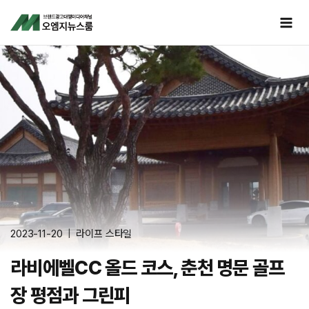
Skip
to
content
2023-11-20
라이프 스타일
라비에벨CC 올드 코스, 춘천 명문 골프
장 평점과 그린피