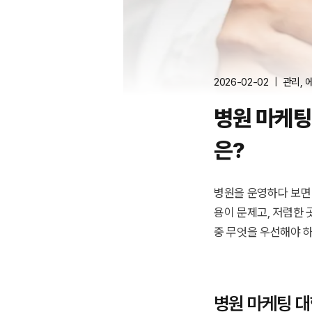
2026-02-02
관리
,
병원 마케팅
은?
병원을 운영하다 보면
용이 문제고, 저렴한 
중 무엇을 우선해야 하
병원 마케팅 대