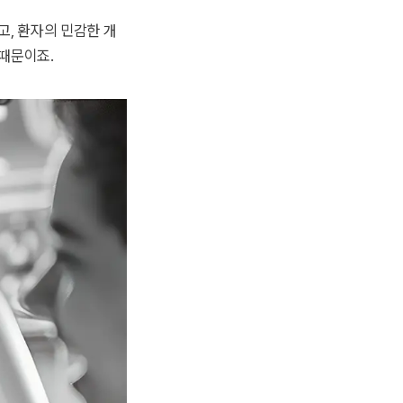
, 환자의 민감한 개
때문이죠.