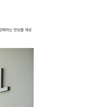
궁금해하는 정보를 제공