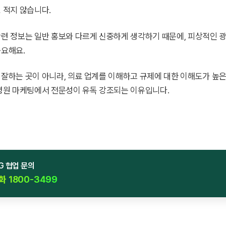
 적지 않습니다.
관련 정보는 일반 홍보와 다르게 신중하게 생각하기 때문에, 피상적인 
중요해요.
 잘하는 곳이 아니라, 의료 업계를 이해하고 규제에 대한 이해도가 높
 병원 마케팅에서 전문성이 유독 강조되는 이유입니다.
G 협업 문의
 1800-3499