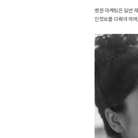
병원 마케팅은 일반 
인정보를 다뤄야 하며