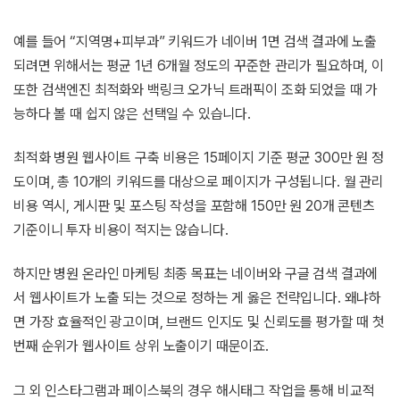
예를 들어 “지역명+피부과” 키워드가 네이버 1면 검색 결과에 노출
되려면 위해서는 평균 1년 6개월 정도의 꾸준한 관리가 필요하며, 이
또한 검색엔진 최적화와 백링크 오가닉 트래픽이 조화 되었을 때 가
능하다 볼 때 쉽지 않은 선택일 수 있습니다.
최적화 병원 웹사이트 구축 비용은 15페이지 기준 평균 300만 원 정
도이며, 총 10개의 키워드를 대상으로 페이지가 구성됩니다. 월 관리
비용 역시, 게시판 및 포스팅 작성을 포함해 150만 원 20개 콘텐츠
기준이니 투자 비용이 적지는 않습니다.
하지만 병원 온라인 마케팅 최종 목표는 네이버와 구글 검색 결과에
서 웹사이트가 노출 되는 것으로 정하는 게 옳은 전략입니다. 왜냐하
면 가장 효율적인 광고이며, 브랜드 인지도 및 신뢰도를 평가할 때 첫
번째 순위가 웹사이트 상위 노출이기 때문이죠.
그 외 인스타그램과 페이스북의 경우 해시태그 작업을 통해 비교적