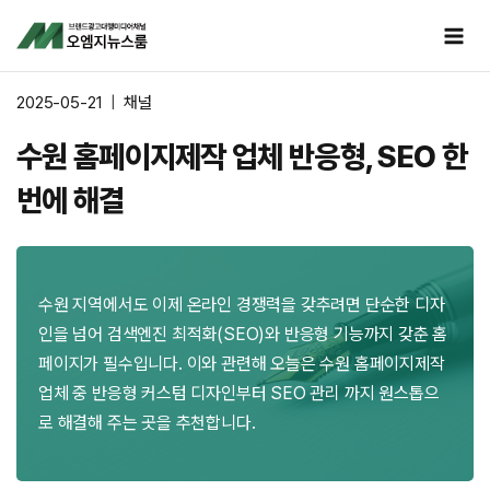
Skip
to
content
2025-05-21
채널
수원 홈페이지제작 업체 반응형, SEO 한
번에 해결
수원 지역에서도 이제 온라인 경쟁력을 갖추려면 단순한 디자
인을 넘어 검색엔진 최적화(SEO)와 반응형 기능까지 갖춘 홈
페이지가 필수입니다. 이와 관련해 오늘은 수원 홈페이지제작
업체 중 반응형 커스텀 디자인부터 SEO 관리 까지 원스톱으
로 해결해 주는 곳을 추천합니다.