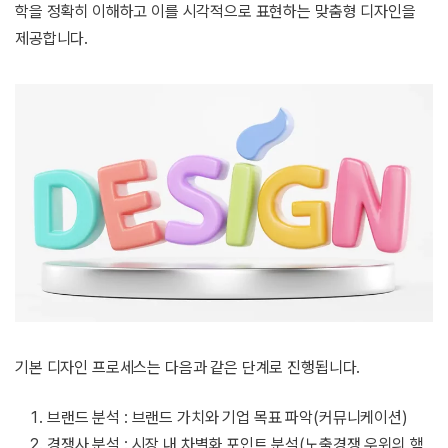
학을 정확히 이해하고 이를 시각적으로 표현하는 맞춤형 디자인을
제공합니다.
기본 디자인 프로세스는 다음과 같은 단계로 진행됩니다.
브랜드 분석 : 브랜드 가치와 기업 목표 파악(커뮤니케이션)
경쟁사 분석 : 시장 내 차별화 포인트 분석(노출경쟁 우위의 핵