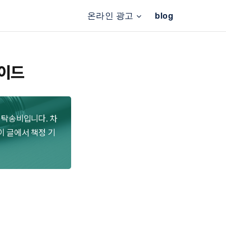
온라인 광고
blog
가이드
 탁송비입니다. 차
이 글에서 책정 기