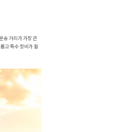
운송 거리가 가장 큰
롭고 특수 장비가 필