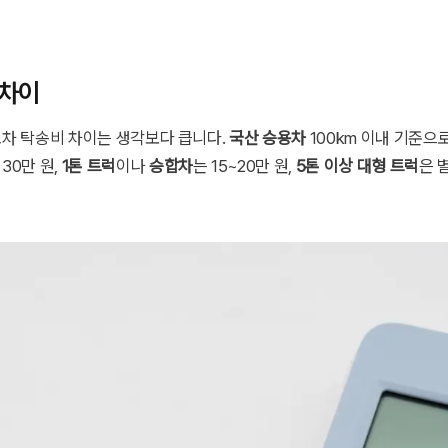
 차이
고차 탁송비 차이는 생각보다 큽니다.
국산 승용차
100km 이내 기준으로
 30만 원,
1톤 트럭
이나
승합차
는 15~20만 원,
5톤 이상 대형 트럭
은 