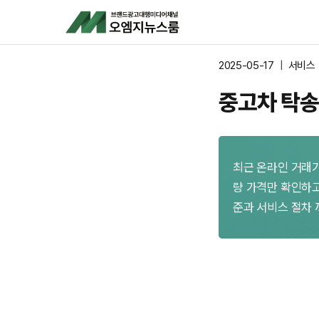
Skip
to
content
2025-05-17
서비스
중고차 탁송
최근 온라인 거래가
량 가격만 확인하고
준과 서비스 절차 