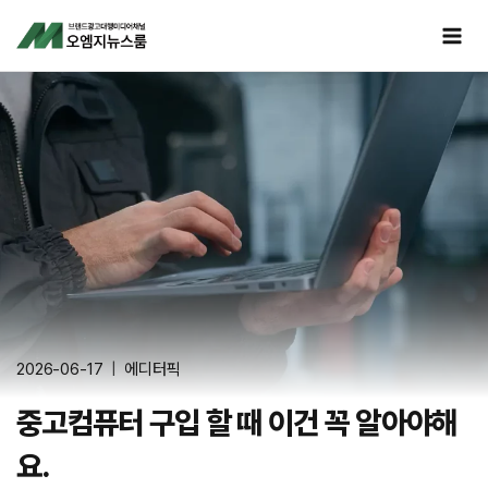
Skip
to
content
2026-06-17
에디터픽
중고컴퓨터 구입 할 때 이건 꼭 알아야해
요.