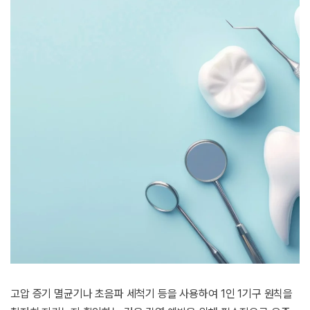
고압 증기 멸균기나 초음파 세척기 등을 사용하여 1인 1기구 원칙을