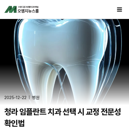
Skip
to
content
2025-12-22
병원
청라 임플란트 치과 선택 시 교정 전문성
확인법