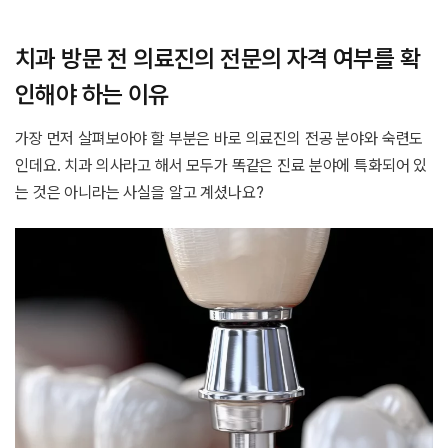
치과 방문 전 의료진의 전문의 자격 여부를 확
인해야 하는 이유
가장 먼저 살펴보아야 할 부분은 바로 의료진의 전공 분야와 숙련도
인데요. 치과 의사라고 해서 모두가 똑같은 진료 분야에 특화되어 있
는 것은 아니라는 사실을 알고 계셨나요?