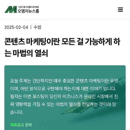
Skip
to
content
2025-02-04
수업
콘텐츠 마케팅이란 모든 걸 가능하게 하
는 마법의 열쇠
오늘 주제는 간단하지만 매우 중요한 콘텐츠 마케팅이란 무엇
이며, 어떤 방식으로 구현해야 하는지에 대한 이야기 입니다.
필자는 이번 포스팅이 당신의 비즈니스가 온라인 시장에서 진
짜 영향력을 가질 수 있는 마법의 열쇠를 전달하는 것이라 믿
습니다.
제휴광고 문의