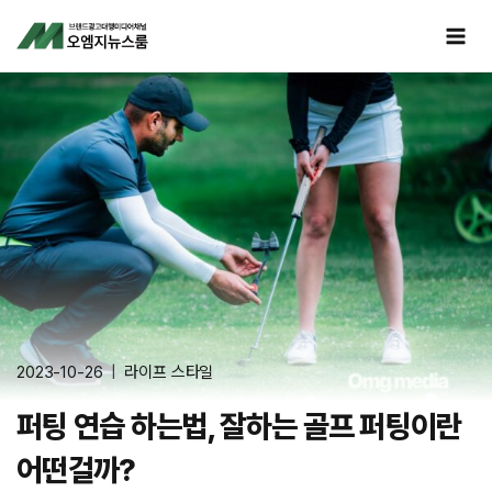
Skip
to
content
2023-10-26
라이프 스타일
퍼팅 연습 하는법, 잘하는 골프 퍼팅이란
어떤걸까?